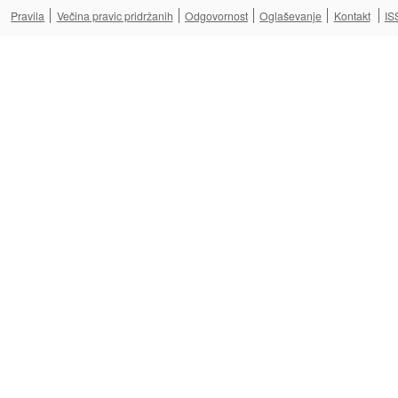
Pravila
Večina pravic pridržanih
Odgovornost
Oglaševanje
Kontakt
IS