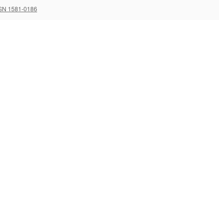
SN 1581-0186