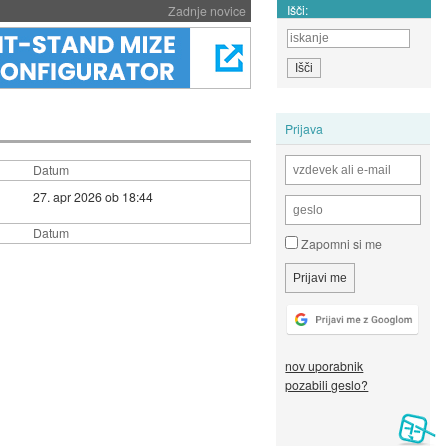
Išči:
Zadnje novice
Prijava
Datum
27. apr 2026 ob 18:44
Datum
Zapomni si me
nov uporabnik
pozabili geslo?