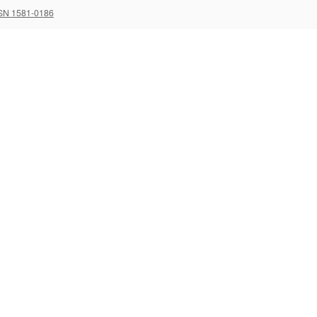
SN 1581-0186