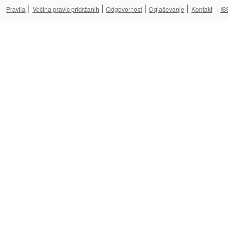
Pravila
Večina pravic pridržanih
Odgovornost
Oglaševanje
Kontakt
IS