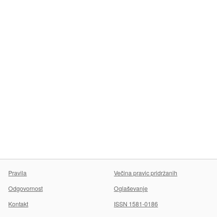
Pravila
Večina pravic pridržanih
Odgovornost
Oglaševanje
Kontakt
ISSN 1581-0186