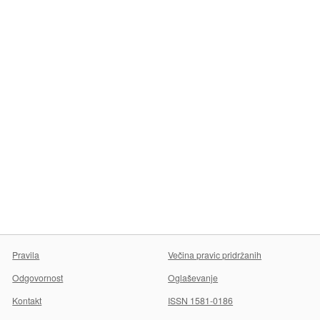
Pravila
Večina pravic pridržanih
Odgovornost
Oglaševanje
Kontakt
ISSN 1581-0186