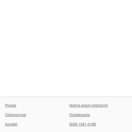
Pravila
Večina pravic pridržanih
Odgovornost
Oglaševanje
Kontakt
ISSN 1581-0186