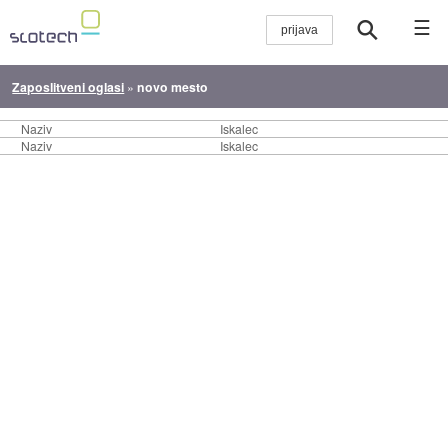
☰
Zaposlitveni oglasi
»
novo mesto
Naziv
Iskalec
Naziv
Iskalec