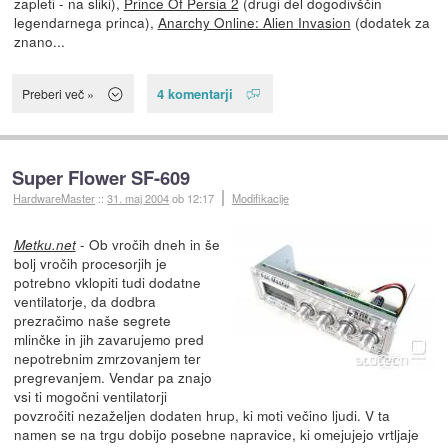
zapleti - na sliki),
Prince Of Persia 2
(drugi del dogodivščin
legendarnega princa),
Anarchy Online: Alien Invasion
(dodatek za
znano...
4 komentarji
Preberi več »
Super Flower SF-609
HardwareMaster
::
31. maj 2004
ob 12:17
Modifikacije
- Ob vročih dneh in še
Metku.net
bolj vročih procesorjih je
potrebno vklopiti tudi dodatne
ventilatorje, da dodbra
prezračimo naše segrete
mlinčke in jih zavarujemo pred
nepotrebnim zmrzovanjem ter
pregrevanjem. Vendar pa znajo
vsi ti mogočni ventilatorji
povzročiti nezaželjen dodaten hrup, ki moti večino ljudi. V ta
namen se na trgu dobijo posebne napravice, ki omejujejo vrtljaje