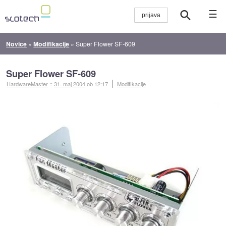
☰
Novice
»
Modifikacije
»
Super Flower SF-609
Super Flower SF-609
HardwareMaster
::
31. maj 2004
ob 12:17
Modifikacije