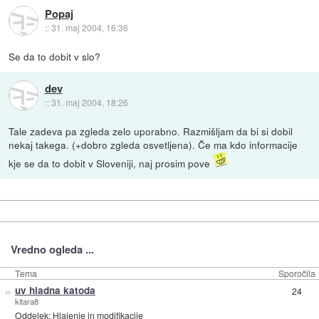
Popaj
::
31. maj 2004, 16:36
Se da to dobit v slo?
dev
::
31. maj 2004, 18:26
Tale zadeva pa zgleda zelo uporabno. Razmišljam da bi si dobil
nekaj takega. (+dobro zgleda osvetljena). Če ma kdo informacije
kje se da to dobit v Sloveniji, naj prosim pove
Vredno ogleda ...
Tema
Sporočila
»
uv hladna katoda
24
kitara8
Oddelek:
Hlajenje in modifikacije