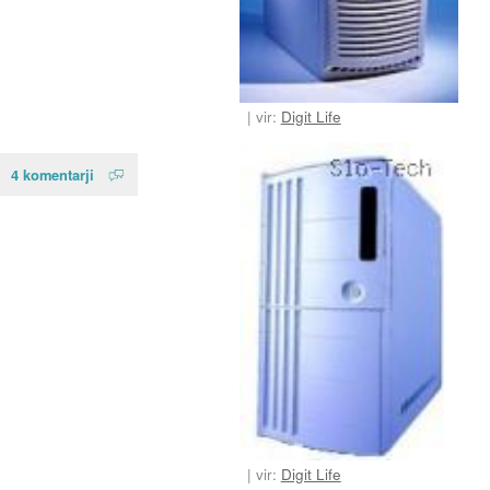
vir:
Digit Life
4 komentarji
vir:
Digit Life