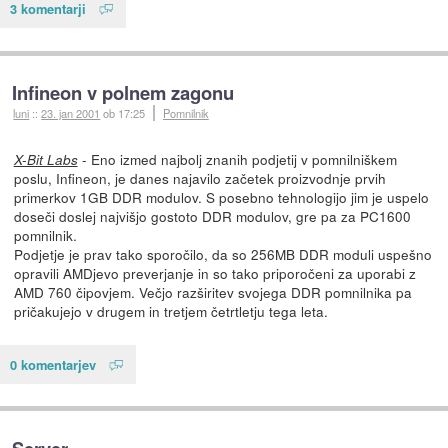
3 komentarji
Infineon v polnem zagonu
luni
::
23. jan 2001
ob 17:25
Pomnilnik
- Eno izmed najbolj znanih podjetij v pomnilniškem
X-Bit Labs
poslu, Infineon, je danes najavilo začetek proizvodnje prvih
primerkov 1GB DDR modulov. S posebno tehnologijo jim je uspelo
doseči doslej najvišjo gostoto DDR modulov, gre pa za PC1600
pomnilnik.
Podjetje je prav tako sporočilo, da so 256MB DDR moduli uspešno
opravili AMDjevo preverjanje in so tako priporočeni za uporabi z
AMD 760 čipovjem. Večjo razširitev svojega DDR pomnilnika pa
pričakujejo v drugem in tretjem četrtletju tega leta.
0 komentarjev