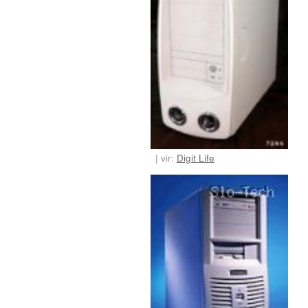
vir:
Digit Life