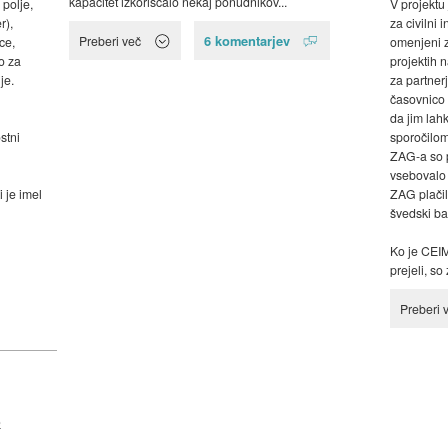
kapacitet izkoriščalo nekaj ponudnikov...
V projektu
 polje,
za civilni 
r),
6 komentarjev
Preberi več
omenjeni z
ce,
projektih 
o za
za partner
je.
časovnico 
da jim lah
sporočilom
stni
ZAG-a so pr
vsebovalo 
ZAG plačilo
i je imel
švedski b
Ko je CEIM
prejeli, so 
Preberi 
e