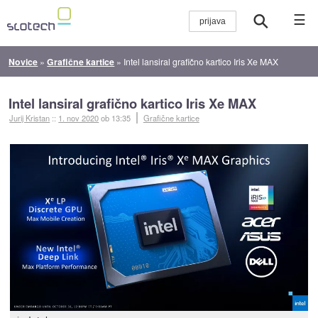
☰
Novice
»
Grafične kartice
»
Intel lansiral grafično kartico Iris Xe MAX
Intel lansiral grafično kartico Iris Xe MAX
Jurij Kristan
::
1. nov 2020
ob 13:35
Grafične kartice