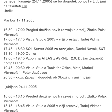
Le teden kasneje (24.11.2005) se bo dogodek ponovil v Ljubljani
na fakulteti
FRI
.
Urnik:
Maribor 17.11.2005
16:30 - 17:00 Pregled družine novih razvojnih orodij, Zlatko Polak,
Microsoft
17:00 - 17:45 Visual Studio 2005 v višji prestavi, Tadej Vidmar,
Microsoft
17:45 - 18:30 SQL Server 2005 za razvijalce, Daniel Novak, S&T
18:30 - 19:00 Odmor
19:00 - 19:45 Vzpon na ATLAS z ASP.NET 2.0, Dušan Zupančič,
KompasXnet
19:45 - 20:30 Visual Studio Tools for Office, Matej Markelj,
Microsoft in Peter Jauševec
20:30 - xx:xx Zabavni dogodek ob Xboxih, hrani in pijači
Ljubljana 24.11.2005
18:00 - 18:15 Pregled družine novih razvojnih orodij, Zlatko Polak,
Microsoft
18:15 - 18:45 Visual Studio 2005 v višji prestavi, Tadej Vidmar,
Microsoft