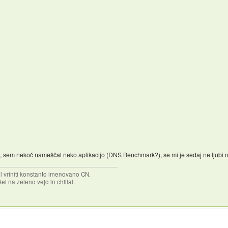
de, sem nekoč nameščal neko aplikacijo (DNS Benchmark?), se mi je sedaj ne ljubi
el vriniti konstanto imenovano CN.
el na zeleno vejo in chillal.