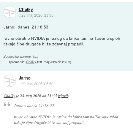
Chalky
::
28. maj 2026, 23:35
Jarno:: danes, 21:18:53
ravno obratno NVIDIA je razlog da lahko tam na Taivanu sploh
tiskajo čipe drugače bi že zdavnaj propadli.
Zgodovina sprememb…
spremenilo:
Chalky
(
28. maj 2026 ob 23:35
)
Jarno
::
29. maj 2026, 05:58
Chalky
je
28. maj 2026 ob 23:35
izjavil
:
Jarno:: danes, 21:18:53
ravno obratno NVIDIA je razlog da lahko tam na Taivanu sploh
tiskajo čipe drugače bi že zdavnaj propadli.