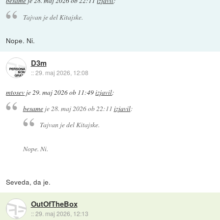
besame
je
28. maj 2026 ob 22:11
izjavil
:
Tajvan je del Kitajske.
Nope. Ni.
D3m
::
29. maj 2026, 12:08
mtosev
je
29. maj 2026 ob 11:49
izjavil
:
besame
je
28. maj 2026 ob 22:11
izjavil
:
Tajvan je del Kitajske.
Nope. Ni.
Seveda, da je.
OutOfTheBox
::
29. maj 2026, 12:13