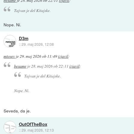
besame
je
28. maj 2026 ob 22:11
izjavil
:
Tajvan je del Kitajske.
Nope. Ni.
D3m
::
29. maj 2026, 12:08
mtosev
je
29. maj 2026 ob 11:49
izjavil
:
besame
je
28. maj 2026 ob 22:11
izjavil
:
Tajvan je del Kitajske.
Nope. Ni.
Seveda, da je.
OutOfTheBox
::
29. maj 2026, 12:13