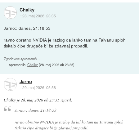
Chalky
::
28. maj 2026, 23:35
Jarno:: danes, 21:18:53
ravno obratno NVIDIA je razlog da lahko tam na Taivanu sploh
tiskajo čipe drugače bi že zdavnaj propadli.
Zgodovina sprememb…
spremenilo:
Chalky
(
28. maj 2026 ob 23:35
)
Jarno
::
29. maj 2026, 05:58
Chalky
je
28. maj 2026 ob 23:35
izjavil
:
Jarno:: danes, 21:18:53
ravno obratno NVIDIA je razlog da lahko tam na Taivanu sploh
tiskajo čipe drugače bi že zdavnaj propadli.