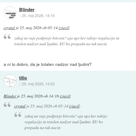
Blinder
::
25. maj 2026, 14:16
crystal
je
25. maj 2026 ob 05:14
izjavil
:
zakaj ne raje podprejo bitcoin? aja ups ker rabijo regulacijo in
totalen nadzor nad ljudmi. EU bo propadu na tak nacin
a ni to dobro, da je totalen nadzor nad ljudmi?
tilio
::
25. maj 2026, 14:52
Blinder
je
25. maj 2026 ob 14:16
izjavil
:
crystal
je
25. maj 2026 ob 05:14
izjavil
:
zakaj ne raje podprejo bitcoin? aja ups ker rabijo
regulacijo in totalen nadzor nad ljudmi. EU bo
propadu na tak nacin