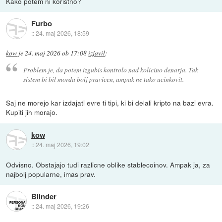
Kako potem ni koristno?
Furbo
::
24. maj 2026, 18:59
kow
je
24. maj 2026 ob 17:08
izjavil
:
Problem je, da potem izgubis kontrolo nad kolicino denarja. Tak
sistem bi bil morda bolj pravicen, ampak ne tako ucinkovit.
Saj ne morejo kar izdajati evre ti tipi, ki bi delali kripto na bazi evra.
Kupiti jih morajo.
kow
::
24. maj 2026, 19:02
Odvisno. Obstajajo tudi razlicne oblike stablecoinov. Ampak ja, za
najbolj popularne, imas prav.
Blinder
::
24. maj 2026, 19:26