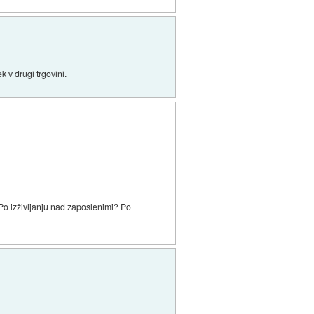
 v drugi trgovini.
Po izživljanju nad zaposlenimi? Po