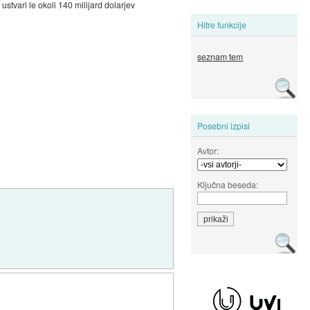
stvari le okoli 140 milijard dolarjev
Hitre funkcije
seznam tem
Posebni izpisi
Avtor:
Ključna beseda: