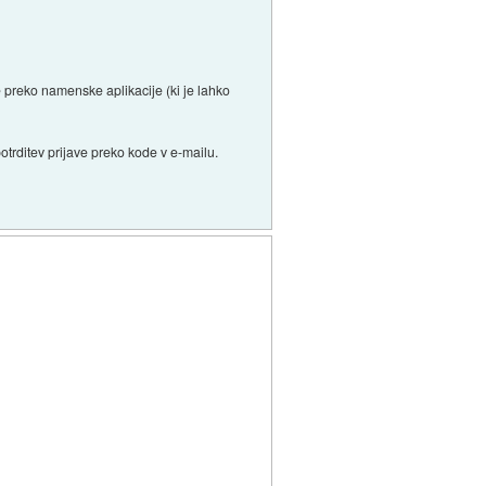
 preko namenske aplikacije (ki je lahko
trditev prijave preko kode v e-mailu.