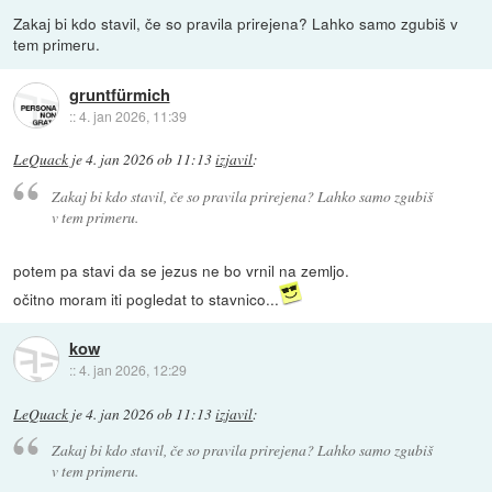
Zakaj bi kdo stavil, če so pravila prirejena? Lahko samo zgubiš v
tem primeru.
gruntfürmich
::
4. jan 2026, 11:39
LeQuack
je
4. jan 2026 ob 11:13
izjavil
:
Zakaj bi kdo stavil, če so pravila prirejena? Lahko samo zgubiš
v tem primeru.
potem pa stavi da se jezus ne bo vrnil na zemljo.
očitno moram iti pogledat to stavnico...
kow
::
4. jan 2026, 12:29
LeQuack
je
4. jan 2026 ob 11:13
izjavil
:
Zakaj bi kdo stavil, če so pravila prirejena? Lahko samo zgubiš
v tem primeru.