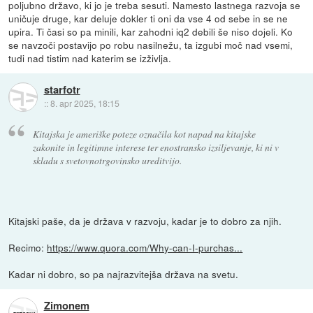
poljubno državo, ki jo je treba sesuti. Namesto lastnega razvoja se
uničuje druge, kar deluje dokler ti oni da vse 4 od sebe in se ne
upira. Ti časi so pa minili, kar zahodni iq2 debili še niso dojeli. Ko
se navzoči postavijo po robu nasilnežu, ta izgubi moč nad vsemi,
tudi nad tistim nad katerim se izživlja.
starfotr
::
8. apr 2025, 18:15
Kitajska je ameriške poteze označila kot napad na kitajske
zakonite in legitimne interese ter enostransko izsiljevanje, ki ni v
skladu s svetovnotrgovinsko ureditvijo.
Kitajski paše, da je država v razvoju, kadar je to dobro za njih.
Recimo:
https://www.quora.com/Why-can-I-purchas...
Kadar ni dobro, so pa najrazvitejša država na svetu.
Zimonem