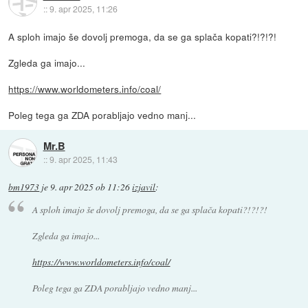
::
9. apr 2025, 11:26
A sploh imajo še dovolj premoga, da se ga splača kopati?!?!?!
Zgleda ga imajo...
https://www.worldometers.info/coal/
Poleg tega ga ZDA porabljajo vedno manj...
Mr.B
::
9. apr 2025, 11:43
bm1973
je
9. apr 2025 ob 11:26
izjavil
:
A sploh imajo še dovolj premoga, da se ga splača kopati?!?!?!
Zgleda ga imajo...
https://www.worldometers.info/coal/
Poleg tega ga ZDA porabljajo vedno manj...