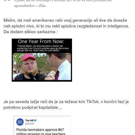
uporabnikov v Zda.
Mislim, da mali amerikanec rabi vsaj generacijo ali dve da doseže
nek splošni nivo, ki bi mu rekli splošna razgledanost in inteligenca.
Da dodam slikico sarkazma :
Je pa seveda lažje reči da je za težave kriv TikTok, v končni fazi je
potrebno podpirat kapitaliste…