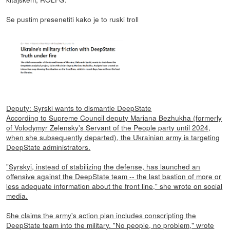
Se pustim presenetiti kako je to ruski troll
Deputy: Syrski wants to dismantle DeepState
According to Supreme Council deputy Mariana Bezhukha (formerly
of Volodymyr Zelensky's Servant of the People party until 2024,
when she subsequently departed), the Ukrainian army is targeting
DeepState administrators.
"Syrskyi, instead of stabilizing the defense, has launched an
offensive against the DeepState team -- the last bastion of more or
less adequate information about the front line," she wrote on social
media.
She claims the army's action plan includes conscripting the
DeepState team into the military. "No people, no problem," wrote