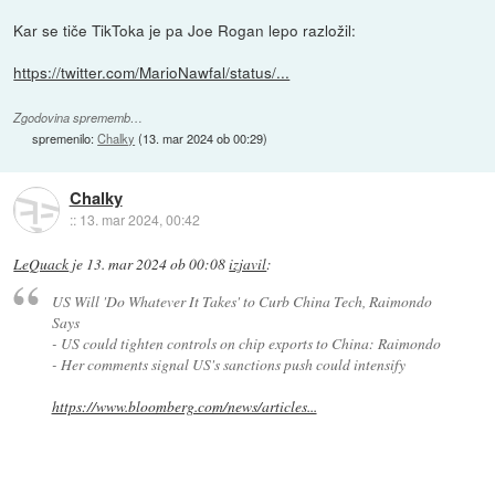
Kar se tiče TikToka je pa Joe Rogan lepo razložil:
https://twitter.com/MarioNawfal/status/...
Zgodovina sprememb…
spremenilo:
Chalky
(
13. mar 2024 ob 00:29
)
Chalky
::
13. mar 2024, 00:42
LeQuack
je
13. mar 2024 ob 00:08
izjavil
:
US Will 'Do Whatever It Takes' to Curb China Tech, Raimondo
Says
- US could tighten controls on chip exports to China: Raimondo
- Her comments signal US's sanctions push could intensify
https://www.bloomberg.com/news/articles...