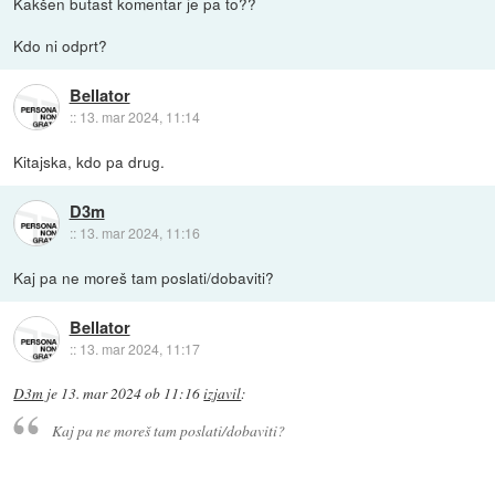
Kakšen butast komentar je pa to??
Kdo ni odprt?
Bellator
::
13. mar 2024, 11:14
Kitajska, kdo pa drug.
D3m
::
13. mar 2024, 11:16
Kaj pa ne moreš tam poslati/dobaviti?
Bellator
::
13. mar 2024, 11:17
D3m
je
13. mar 2024 ob 11:16
izjavil
:
Kaj pa ne moreš tam poslati/dobaviti?