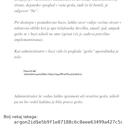
strani, dejansko vpogled v vaša gesla, tudi če bi hoteli, je
odgovor "Ne".
Pri dostopu v podatkovno bazo, lahko sicer vidijo večino stvari v
tekstovni obliki kot je npr telefonska številka, email, ipd, ampak
geslo se v bazi nikoli ne sme izpisat (če je zadeva pravilno
implementirana).
Kar administrator v bazi vidi če pogleda "geslo" uporabnika je
tole:
Administrator še vedno lahko spremeni ali resetira geslo, nikoli
pa ne bo vedel kakšno je bilo pravo geslo.
Bolj nekaj takega: