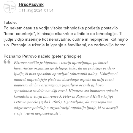
HrščPščvnk
::
11. avg 2024, 01:54
Takole.
Po nekem času za vodjo visoko tehnološka podjetja postavijo
"bean-counterje", ki nimajo nikakršne afinitete do tehnologije. Ti
ljudje vidijo inženirje kot nenavadne, čudne in neprijetne, kot nujno
zlo. Poznajo le trženje in igranje s številkami, da zadovoljijo borzo.
Poznamo Petrovo načelo (peter principle)
Pétrovo nač?lo je hipoteza v teoriji upravljanja, po kateri
hierarhične organizacije delujejo tako, da na položaje pridejo
ljudje, ki niso sposobni opravljati zahtevanih nalog. Uslužbenci
namreč napredujejo glede na dosedanje uspehe na nižji ravni,
namesto, da bi v organizaciji zanesljivo ocenili njihovo
sposobnost za delo na višji ravni. Hipotezo sta humorno opisala
kanadska avtorja Laurence J. Peter in Raymond Hull v knjigi
Petrovo načelo (izšla l. 1969). Ugotavljata, da sčansoma vse
odgovorne položaje v organizaciji zapolnijo ljudje, ki so dosegli
svoje “ravni nesposobnosti”.