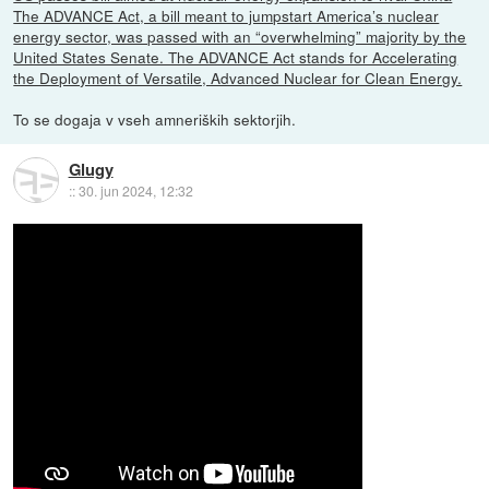
The ADVANCE Act, a bill meant to jumpstart America’s nuclear
energy sector, was passed with an “overwhelming” majority by the
United States Senate. The ADVANCE Act stands for Accelerating
the Deployment of Versatile, Advanced Nuclear for Clean Energy.
To se dogaja v vseh amneriških sektorjih.
Glugy
::
30. jun 2024, 12:32