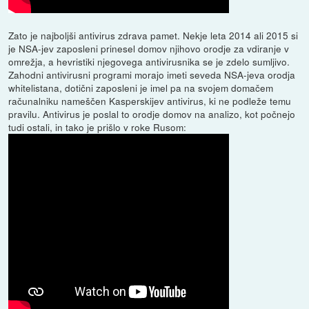
Zato je najboljši antivirus zdrava pamet. Nekje leta 2014 ali 2015 si
je NSA-jev zaposleni prinesel domov njihovo orodje za vdiranje v
omrežja, a hevristiki njegovega antivirusnika se je zdelo sumljivo.
Zahodni antivirusni programi morajo imeti seveda NSA-jeva orodja
whitelistana, dotični zaposleni je imel pa na svojem domačem
računalniku nameščen Kasperskijev antivirus, ki ne podleže temu
pravilu. Antivirus je poslal to orodje domov na analizo, kot počnejo
tudi ostali, in tako je prišlo v roke Rusom: