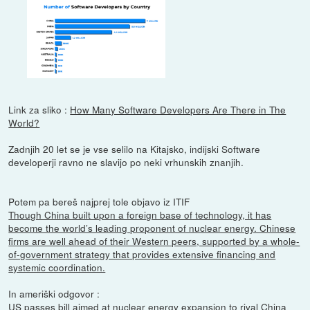
Link za sliko :
How Many Software Developers Are There in The
World?
Zadnjih 20 let se je vse selilo na Kitajsko, indijski Software
developerji ravno ne slavijo po neki vrhunskih znanjih.
Potem pa bereš najprej tole objavo iz ITIF
Though China built upon a foreign base of technology, it has
become the world’s leading proponent of nuclear energy. Chinese
firms are well ahead of their Western peers, supported by a whole-
of-government strategy that provides extensive financing and
systemic coordination.
In ameriški odgovor :
US passes bill aimed at nuclear energy expansion to rival China