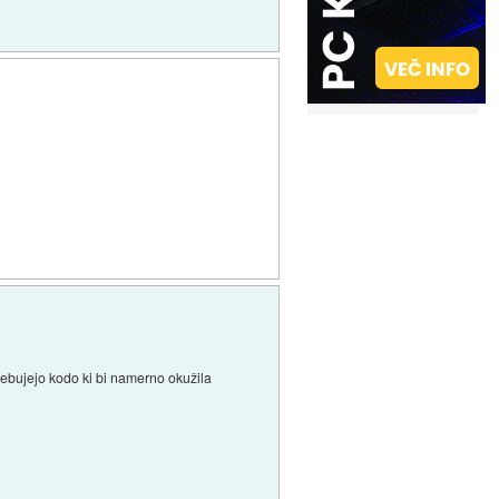
sebujejo kodo ki bi namerno okužila