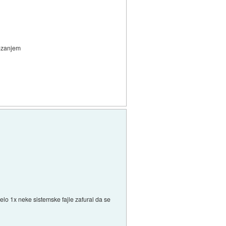
rezanjem
elo 1x neke sistemske fajle zafural da se