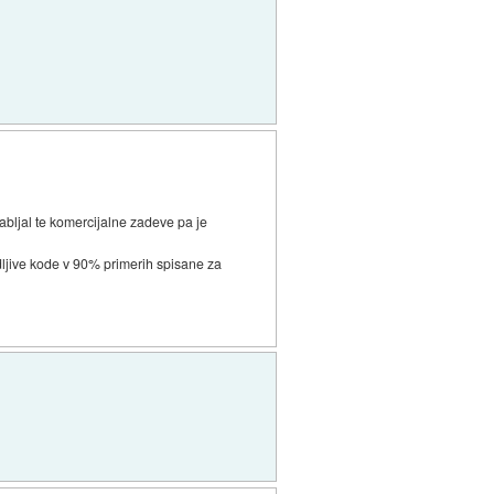
bljal te komercijalne zadeve pa je
odljive kode v 90% primerih spisane za