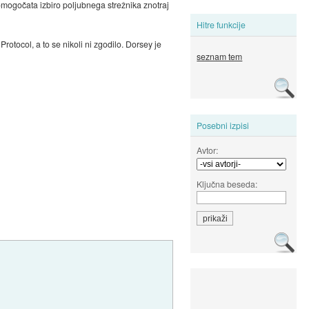
omogočata izbiro poljubnega strežnika znotraj
Hitre funkcije
Protocol, a to se nikoli ni zgodilo. Dorsey je
seznam tem
Posebni izpisi
Avtor:
Ključna beseda: