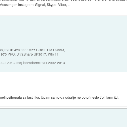
Messenger, Instagram, Signal, Skype, Viber, ...
30, 32GB 4x8 3600Mhz G.skill, CM H500M,
 970 PRO, UltraSharp UP3017, Win 11
1960-2016, moj labradorec max 2002-2013
i imeli psihopata za lastnika. Upam samo da odprtje ne bo prineslo troll farm itd.