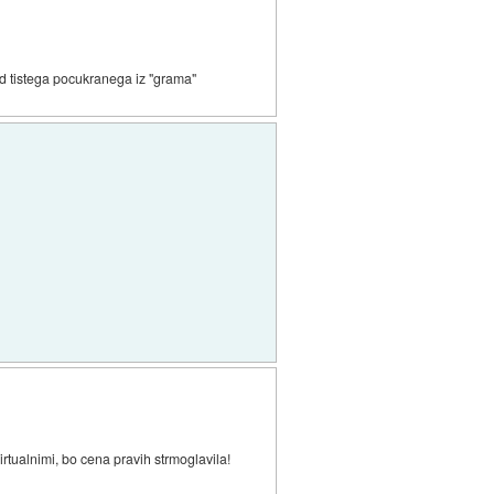
 od tistega pocukranega iz "grama"
rtualnimi, bo cena pravih strmoglavila!