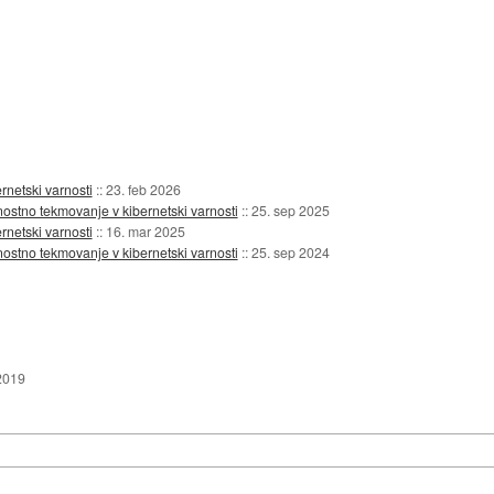
netski varnosti
::
23. feb 2026
ostno tekmovanje v kibernetski varnosti
::
25. sep 2025
netski varnosti
::
16. mar 2025
ostno tekmovanje v kibernetski varnosti
::
25. sep 2024
2019