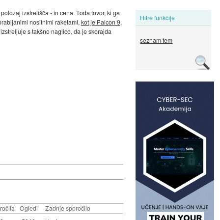
 položaj izstrelišča - in cena. Toda tovor, ki ga
Hitre funkcije
orabljanimi nosilnimi raketami,
kot je Falcon 9
,
izstreljuje s takšno naglico, da je skorajda
seznam tem
ročila
Ogledi
Zadnje sporočilo