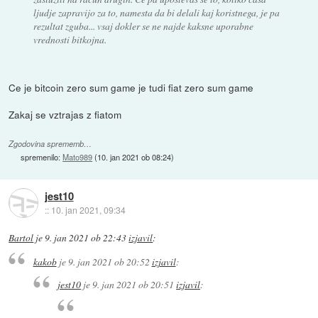
ljudje zapravijo za to, namesta da bi delali kaj koristnega, je pa
rezultat zguba... vsaj dokler se ne najde kaksne uporabne
vrednosti bitkojna.
Ce je bitcoin zero sum game je tudi fiat zero sum game
Zakaj se vztrajas z fiatom
Zgodovina sprememb…
spremenilo:
Mato989
(
10. jan 2021 ob 08:24
)
jest10
::
10. jan 2021, 09:34
Bartol
je
9. jan 2021 ob 22:43
izjavil
:
kakob
je
9. jan 2021 ob 20:52
izjavil
:
jest10
je
9. jan 2021 ob 20:51
izjavil
: