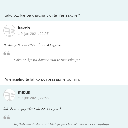
Kako oz. kje pa davčna vidi te transakcije?
kakob
::
9. jan 2021, 22:57
Bartol
je
9. jan 2021 ob 22:43
izjavil
:
Kako oz. kje pa davčna vidi te transakcije?
Potencialno te lahko povprašajo te po njih.
mibuk
::
9. jan 2021, 22:58
kakob
je
9. jan 2021 ob 22:35
izjavil
:
Ja, 'bitcoin daily volatility' za začetek. Na kle maš en random