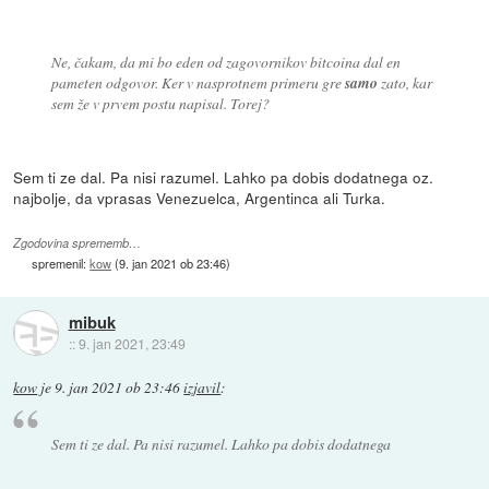
Ne, čakam, da mi bo eden od zagovornikov bitcoina dal en
pameten odgovor. Ker v nasprotnem primeru gre
samo
zato, kar
sem že v prvem postu napisal. Torej?
Sem ti ze dal. Pa nisi razumel. Lahko pa dobis dodatnega oz.
najbolje, da vprasas Venezuelca, Argentinca ali Turka.
Zgodovina sprememb…
spremenil:
kow
(
9. jan 2021 ob 23:46
)
mibuk
::
9. jan 2021, 23:49
kow
je
9. jan 2021 ob 23:46
izjavil
:
Sem ti ze dal. Pa nisi razumel. Lahko pa dobis dodatnega