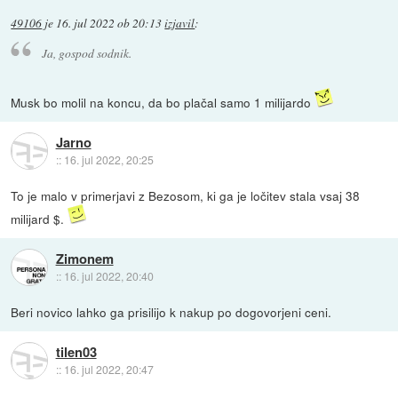
49106
je
16. jul 2022 ob 20:13
izjavil
:
Ja, gospod sodnik.
Musk bo molil na koncu, da bo plačal samo 1 milijardo
Jarno
::
16. jul 2022, 20:25
To je malo v primerjavi z Bezosom, ki ga je ločitev stala vsaj 38
milijard $.
Zimonem
::
16. jul 2022, 20:40
Beri novico lahko ga prisilijo k nakup po dogovorjeni ceni.
tilen03
::
16. jul 2022, 20:47