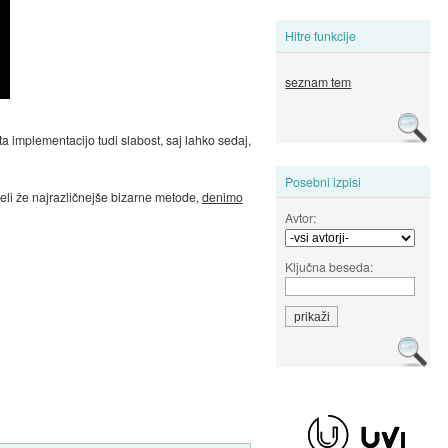
Hitre funkcije
seznam tem
implementacijo tudi slabost, saj lahko sedaj,
Posebni izpisi
deli že najrazličnejše bizarne metode,
denimo
Avtor:
Ključna beseda: