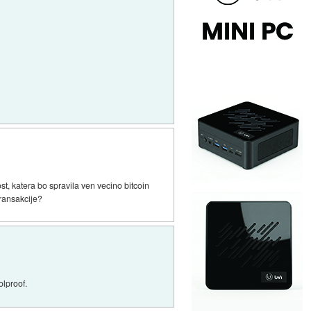
st, katera bo spravila ven vecino bitcoin
transakcije?
olproof.