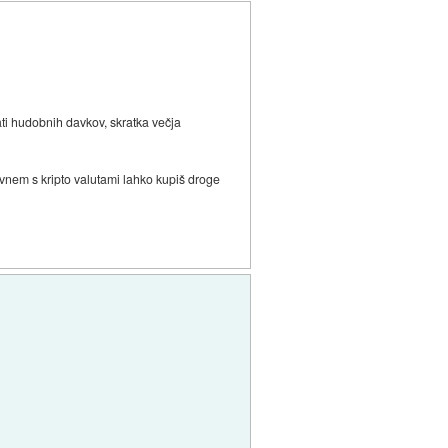
ti hudobnih davkov, skratka večja
avnem s kripto valutami lahko kupiš droge