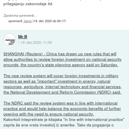
prilagajanju zakonodaje itd.
Zgodovina sprememb…
spremenil:
Jarno
(
19. dec 2020 ob 06:17
)
Mr.B
::
19. dec 2020, 11:09
SHANGHAI (Reuters) - China has drawn up new rules that will
allow authorities to review foreign investment on national security
grounds, the country's state planning agency said on Saturday.
The new review system will cover foreign investments in military
sectors as well as "important" investment in energy, natural
resources, agriculture, internet technology and financial services,
the National Development and Reform Commission (NDRC) said.
The NDRC said the review system was in line with international
practice and would help balance the economic benefits of further
opening with the need to ensure national security.
Kakorkoli intepretirate je kitajska "in line with international practice"
zaprla še ena vrata investicij iz amerike. Tako da pogajanja o