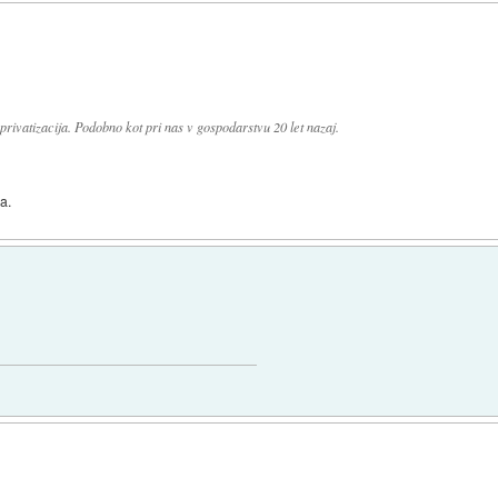
i privatizacija. Podobno kot pri nas v gospodarstvu 20 let nazaj.
a.