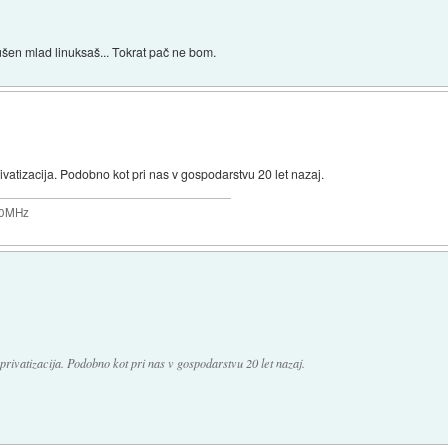
dušen mlad linuksaš... Tokrat pač ne bom.
privatizacija. Podobno kot pri nas v gospodarstvu 20 let nazaj.
200MHz
i privatizacija. Podobno kot pri nas v gospodarstvu 20 let nazaj.