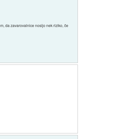
em, da zavarovalnice nosijo nek riziko, če