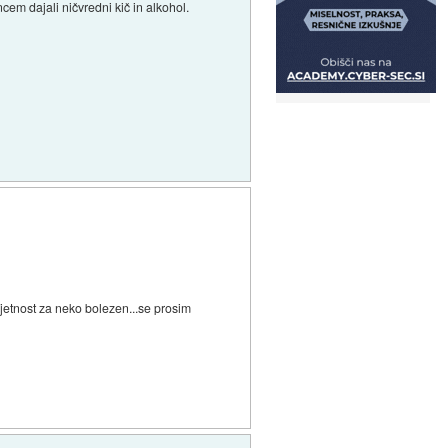
cem dajali ničvredni kič in alkohol.
jetnost za neko bolezen...se prosim