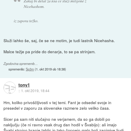
Zakaj bi delal za nsa ce sluzi milijone z
Nicehashom.
iz zapora težko.
Služi lahko še, saj, če se ne motim, je tudi lastnik Nicehasha.
Malce težje pa pride do denarja, to se pa strinjam.
Zgodovina sprememb…
spremenilo:
Sp3m
(
1. okt 2019 ob 18:38
)
tony1
::
1. okt 2019, 18:44
Hm, koliko privoščljivosti v tej temi. Fant je odsedel svoje in
presedel v zaporu za slovenske razmere zelo veliko časa.
Sicer pa sam niti slučajno ne verjamem, da so ga dobili po
naključju (če ni ravno vsak drug dan hodil v Švabijo): ali imajo
Švabi strojno branje tablic in tako čopnejo malo bolj zanimive ljudi