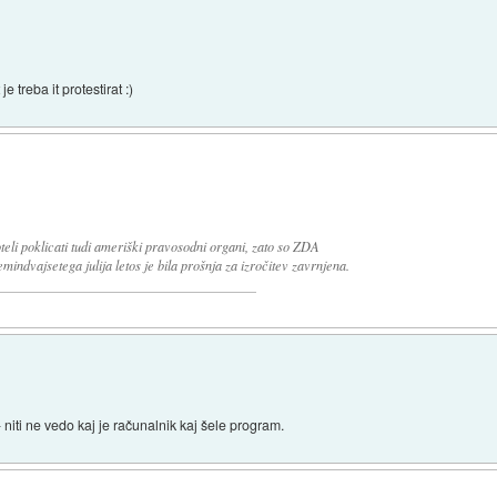
 treba it protestirat :)
eli poklicati tudi ameriški pravosodni organi, zato so ZDA
mindvajsetega julija letos je bila prošnja za izročitev zavrnjena.
niti ne vedo kaj je računalnik kaj šele program.