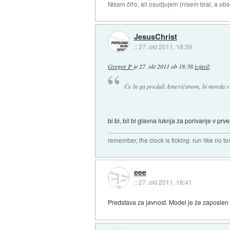
Nisam čit'o, ali osudjujem (nisem bral, a ob
JesusChrist
::
27. okt 2011, 18:39
Gregor P
je
27. okt 2011 ob 18:38
izjavil
:
Če bi ga predali Američanom, bi morda vs
bi bi, bil bi glavna luknja za porivanje v p
remember, the clock is ticking. run like no t
eee
::
27. okt 2011, 18:41
Predstava za javnost. Model je že zaposlen 