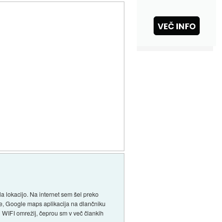
a lokacijo. Na internet sem šel preko
 že, Google maps aplikacija na dlančniku
 WIFI omrežij, čeprou sm v več člankih