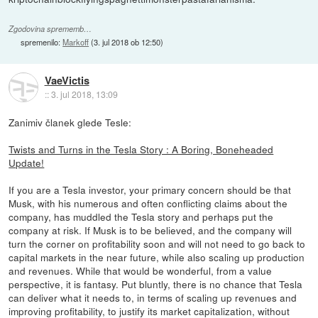
Zgodovina sprememb…
spremenilo:
Markoff
(
3. jul 2018 ob 12:50
)
VaeVictis
::
3. jul 2018, 13:09
Zanimiv članek glede Tesle:
Twists and Turns in the Tesla Story : A Boring, Boneheaded
Update!
If you are a Tesla investor, your primary concern should be that
Musk, with his numerous and often conflicting claims about the
company, has muddled the Tesla story and perhaps put the
company at risk. If Musk is to be believed, and the company will
turn the corner on profitability soon and will not need to go back to
capital markets in the near future, while also scaling up production
and revenues. While that would be wonderful, from a value
perspective, it is fantasy. Put bluntly, there is no chance that Tesla
can deliver what it needs to, in terms of scaling up revenues and
improving profitability, to justify its market capitalization, without