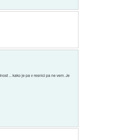
nost ... kako je pa v resnici pa ne vem. Je