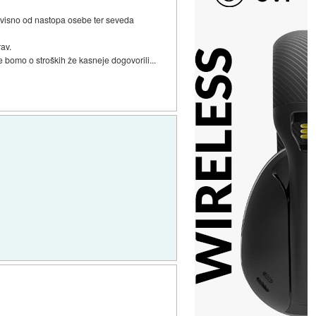
odvisno od nastopa osebe ter seveda
av.
 bomo o stroških že kasneje dogovorili...