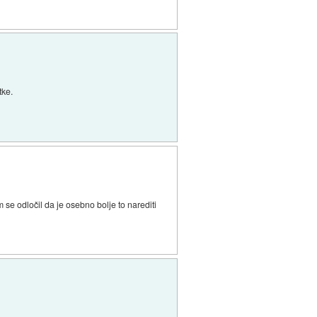
tke.
se odločil da je osebno bolje to narediti