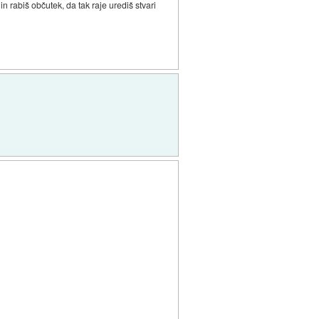
n rabiš občutek, da tak raje urediš stvari