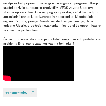
orodje še bolj pripravno za izogibanje organom pregona. Uberjev
uradni odziv je suhoparno predvidljiv. VTOS zavrne Uberjeve
storitve uporabnikov, ki kršijo pogoje uporabe, kar vključuje ljudi z
agresivnimi nameni, konkurenco in nasprotnike, ki sodelujejo z
organi pregona, pravijo. Neodvisni strokovnjaki menijo, da je
opisano Uberjevo početje nezakonito, niso pa si še enotni, katere
vse zakone pri tem krši.
Še vedno menite, da zbiranje in obdelovanje osebnih podatkov ni
problematično, samo zato ker vas ne boli takoj?
54 komentarjev