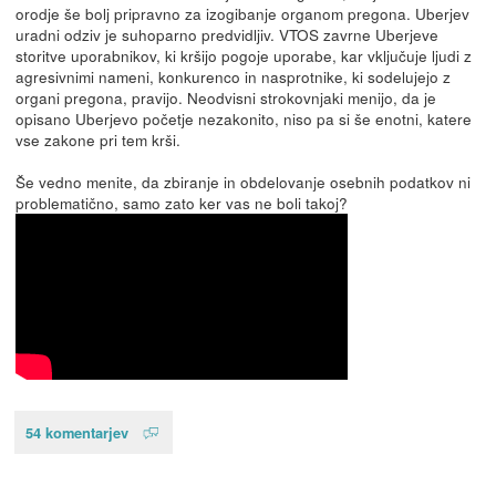
orodje še bolj pripravno za izogibanje organom pregona. Uberjev
uradni odziv je suhoparno predvidljiv. VTOS zavrne Uberjeve
storitve uporabnikov, ki kršijo pogoje uporabe, kar vključuje ljudi z
agresivnimi nameni, konkurenco in nasprotnike, ki sodelujejo z
organi pregona, pravijo. Neodvisni strokovnjaki menijo, da je
opisano Uberjevo početje nezakonito, niso pa si še enotni, katere
vse zakone pri tem krši.
Še vedno menite, da zbiranje in obdelovanje osebnih podatkov ni
problematično, samo zato ker vas ne boli takoj?
54 komentarjev