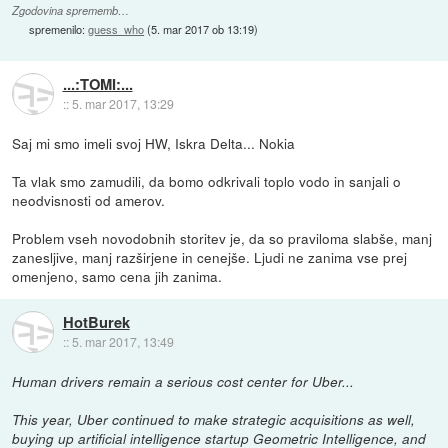
Zgodovina sprememb…
spremenilo:
guess_who
(
5. mar 2017 ob 13:19
)
...:TOMI:...
::
5. mar 2017, 13:29
Saj mi smo imeli svoj HW, Iskra Delta... Nokia
Ta vlak smo zamudili, da bomo odkrivali toplo vodo in sanjali o
neodvisnosti od amerov.
Problem vseh novodobnih storitev je, da so praviloma slabše, manj
zanesljive, manj razširjene in cenejše. Ljudi ne zanima vse prej
omenjeno, samo cena jih zanima.
HotBurek
::
5. mar 2017, 13:49
Human drivers remain a serious cost center for Uber...
This year, Uber continued to make strategic acquisitions as well,
buying up artificial intelligence startup Geometric Intelligence, and