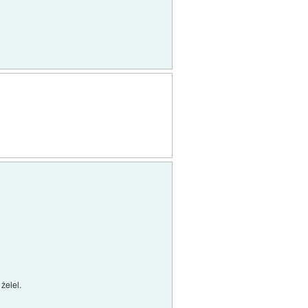
 želel.