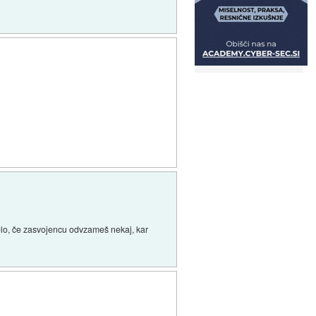
elo, če zasvojencu odvzameš nekaj, kar