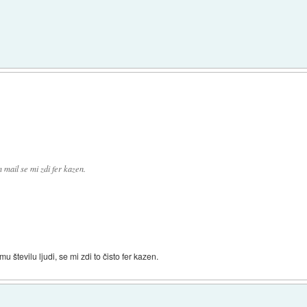
)
mail se mi zdi fer kazen.
u številu ljudi, se mi zdi to čisto fer kazen.