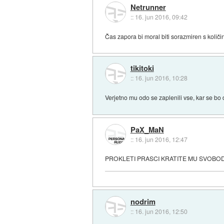
Netrunner
::
16. jun 2016, 09:42
Čas zapora bi moral biti sorazmiren s količi
tikitoki
::
16. jun 2016, 10:28
Verjetno mu odo se zaplenili vse, kar se bo 
PaX_MaN
::
16. jun 2016, 12:47
PROKLETI PRASCI KRATITE MU SVOBOD
nodrim
::
16. jun 2016, 12:50