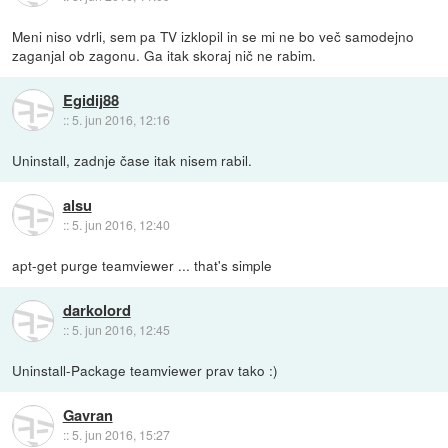
Meni niso vdrli, sem pa TV izklopil in se mi ne bo več samodejno
zaganjal ob zagonu. Ga itak skoraj nič ne rabim.
Egidij88
::
5. jun 2016, 12:16
Uninstall, zadnje čase itak nisem rabil.
alsu
::
5. jun 2016, 12:40
apt-get purge teamviewer ... that's simple
darkolord
::
5. jun 2016, 12:45
Uninstall-Package teamviewer prav tako :)
Gavran
::
5. jun 2016, 15:27