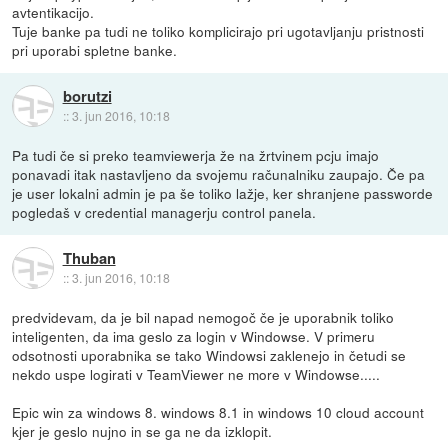
avtentikacijo.
Tuje banke pa tudi ne toliko komplicirajo pri ugotavljanju pristnosti
pri uporabi spletne banke.
borutzi
::
3. jun 2016, 10:18
Pa tudi če si preko teamviewerja že na žrtvinem pcju imajo
ponavadi itak nastavljeno da svojemu računalniku zaupajo. Če pa
je user lokalni admin je pa še toliko lažje, ker shranjene passworde
pogledaš v credential managerju control panela.
Thuban
::
3. jun 2016, 10:18
predvidevam, da je bil napad nemogoč če je uporabnik toliko
inteligenten, da ima geslo za login v Windowse. V primeru
odsotnosti uporabnika se tako Windowsi zaklenejo in četudi se
nekdo uspe logirati v TeamViewer ne more v Windowse.....
Epic win za windows 8. windows 8.1 in windows 10 cloud account
kjer je geslo nujno in se ga ne da izklopit.