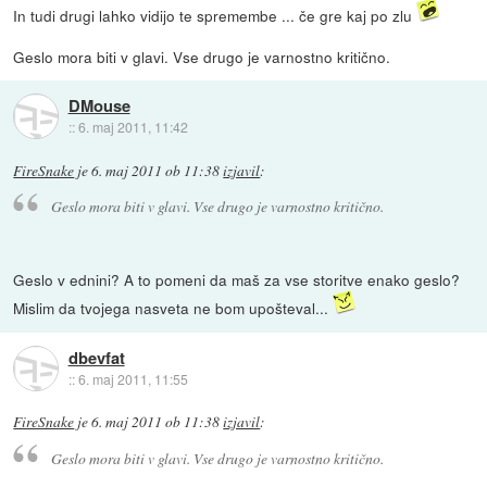
In tudi drugi lahko vidijo te spremembe ... če gre kaj po zlu
Geslo mora biti v glavi. Vse drugo je varnostno kritično.
DMouse
::
6. maj 2011, 11:42
FireSnake
je
6. maj 2011 ob 11:38
izjavil
:
Geslo mora biti v glavi. Vse drugo je varnostno kritično.
Geslo v ednini? A to pomeni da maš za vse storitve enako geslo?
Mislim da tvojega nasveta ne bom upošteval...
dbevfat
::
6. maj 2011, 11:55
FireSnake
je
6. maj 2011 ob 11:38
izjavil
:
Geslo mora biti v glavi. Vse drugo je varnostno kritično.