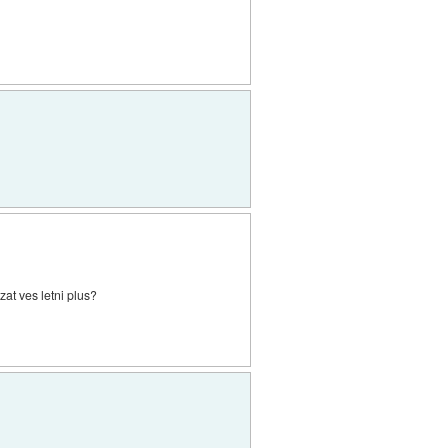
at ves letni plus?