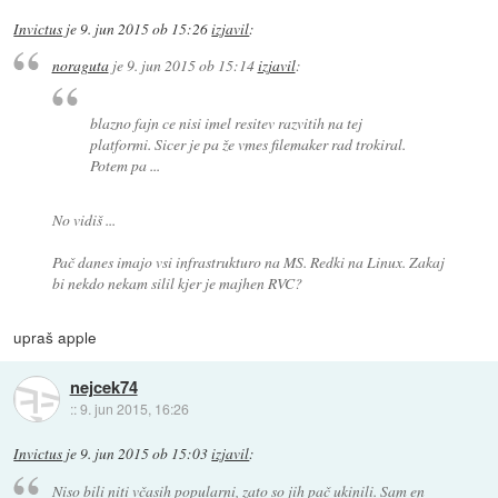
Invictus
je
9. jun 2015 ob 15:26
izjavil
:
noraguta
je
9. jun 2015 ob 15:14
izjavil
:
blazno fajn ce nisi imel resitev razvitih na tej
platformi. Sicer je pa že vmes filemaker rad trokiral.
Potem pa ...
No vidiš ...
Pač danes imajo vsi infrastrukturo na MS. Redki na Linux. Zakaj
bi nekdo nekam silil kjer je majhen RVC?
upraš apple
nejcek74
::
9. jun 2015, 16:26
Invictus
je
9. jun 2015 ob 15:03
izjavil
:
Niso bili niti včasih popularni, zato so jih pač ukinili. Sam en