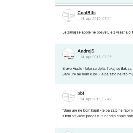
CoolBits
::
14. apr 2015, 07:24
Le zakaj se apple ne posvetuje z vseznalci t
AndrejS
::
14. apr 2015, 07:36
Bravo Apple - tako se dela. Tukaj se itak samo
Sam ure ne bom kupil - je pa zato ne rabim 
bbf
::
14. apr 2015, 07:42
"Sam ure ne bom kupil - je pa zato ne rabim 
s tem stavkom padeš v kategorijo apple hater