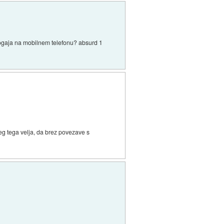
 dogaja na mobilnem telefonu? absurd 1
leg tega velja, da brez povezave s