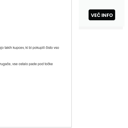
jo takih kupcev, ki bi pokupili čisto vso
drugače, vse ostalo pade pod točke