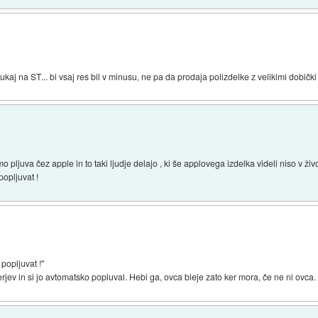
ukaj na ST... bi vsaj res bil v minusu, ne pa da prodaja polizdelke z velikimi dobičk
 pljuva čez apple in to taki ljudje delajo , ki še applovega izdelka videli niso v živo
popljuvat !
popljuvat !"
jev in si jo avtomatsko popluval. Hebi ga, ovca bleje zato ker mora, če ne ni ovca.