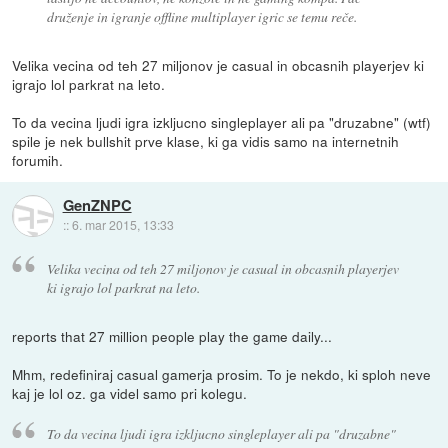
druženje in igranje offline multiplayer igric se temu reče.
Velika vecina od teh 27 miljonov je casual in obcasnih playerjev ki
igrajo lol parkrat na leto.
To da vecina ljudi igra izkljucno singleplayer ali pa "druzabne" (wtf)
spile je nek bullshit prve klase, ki ga vidis samo na internetnih
forumih.
GenZNPC
::
6. mar 2015, 13:33
Velika vecina od teh 27 miljonov je casual in obcasnih playerjev
ki igrajo lol parkrat na leto.
reports that 27 million people play the game daily...
Mhm, redefiniraj casual gamerja prosim. To je nekdo, ki sploh neve
kaj je lol oz. ga videl samo pri kolegu.
To da vecina ljudi igra izkljucno singleplayer ali pa "druzabne"