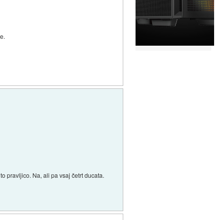
e.
 pravljico. Na, ali pa vsaj četrt ducata.