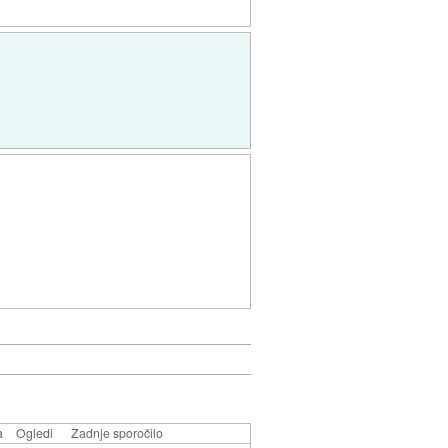
a
Ogledi
Zadnje sporočilo