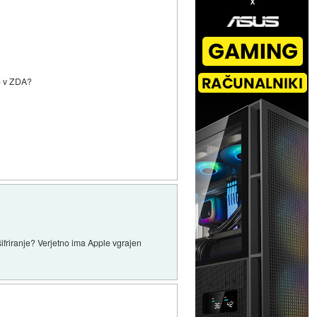
jo v ZDA?
 šifriranje? Verjetno ima Apple vgrajen