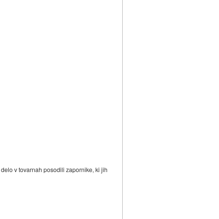
delo v tovarnah posodili zapornike, ki jih